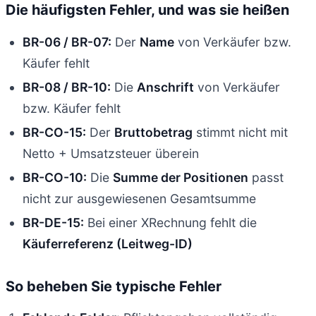
Die häufigsten Fehler, und was sie heißen
BR-06 / BR-07:
Der
Name
von Verkäufer bzw.
Käufer fehlt
BR-08 / BR-10:
Die
Anschrift
von Verkäufer
bzw. Käufer fehlt
BR-CO-15:
Der
Bruttobetrag
stimmt nicht mit
Netto + Umsatzsteuer überein
BR-CO-10:
Die
Summe der Positionen
passt
nicht zur ausgewiesenen Gesamtsumme
BR-DE-15:
Bei einer XRechnung fehlt die
Käuferreferenz (Leitweg-ID)
So beheben Sie typische Fehler