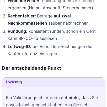
Fehlende Felder:
Pflichtangaben vollständig
ergänzen (Name, Anschrift, Steuernummer)
Rechenfehler:
Beträge
auf zwei
Nachkommastellen
sauber nachrechnen
Rundung:
konsistent runden, schon ein Cent
kann BR-CO-15 auslösen
Leitweg-ID:
bei Behörden-Rechnungen die
Käuferreferenz eintragen
Der entscheidende Punkt
ℹ️ Wichtig
Ein Validierungsfehler bedeutet
nicht
, dass Sie
etwas falsch gemacht haben, das Sie nicht