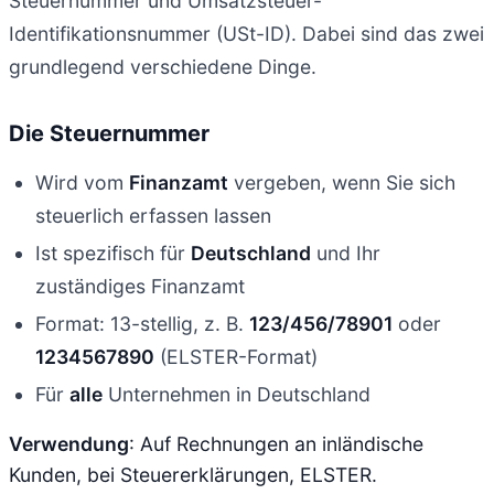
Steuernummer und Umsatzsteuer-
Identifikationsnummer (USt-ID). Dabei sind das zwei
grundlegend verschiedene Dinge.
Die Steuernummer
Wird vom
Finanzamt
vergeben, wenn Sie sich
steuerlich erfassen lassen
Ist spezifisch für
Deutschland
und Ihr
zuständiges Finanzamt
Format: 13-stellig, z. B.
123/456/78901
oder
1234567890
(ELSTER-Format)
Für
alle
Unternehmen in Deutschland
Verwendung
: Auf Rechnungen an inländische
Kunden, bei Steuererklärungen, ELSTER.