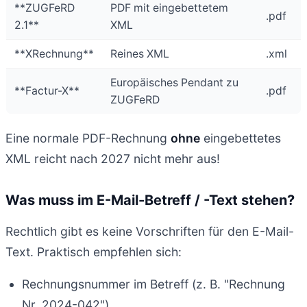
**ZUGFeRD
PDF mit eingebettetem
.pdf
2.1**
XML
**XRechnung**
Reines XML
.xml
Europäisches Pendant zu
**Factur-X**
.pdf
ZUGFeRD
Eine normale PDF-Rechnung
ohne
eingebettetes
XML reicht nach 2027 nicht mehr aus!
Was muss im E-Mail-Betreff / -Text stehen?
Rechtlich gibt es keine Vorschriften für den E-Mail-
Text. Praktisch empfehlen sich:
Rechnungsnummer im Betreff (z. B. "Rechnung
Nr. 2024-042")