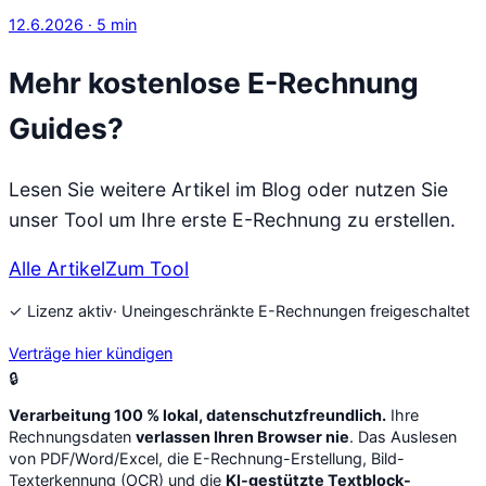
12.6.2026
·
5
min
Mehr kostenlose E-Rechnung
Guides?
Lesen Sie weitere Artikel im Blog oder nutzen Sie
unser Tool um Ihre erste E-Rechnung zu erstellen.
Alle Artikel
Zum Tool
✓ Lizenz aktiv
· Uneingeschränkte E-Rechnungen freigeschaltet
Verträge hier kündigen
🔒
Verarbeitung 100 % lokal, datenschutzfreundlich.
Ihre
Rechnungsdaten
verlassen Ihren Browser nie
. Das Auslesen
von PDF/Word/Excel, die E-Rechnung-Erstellung, Bild-
Texterkennung (OCR) und die
KI-gestützte Textblock-