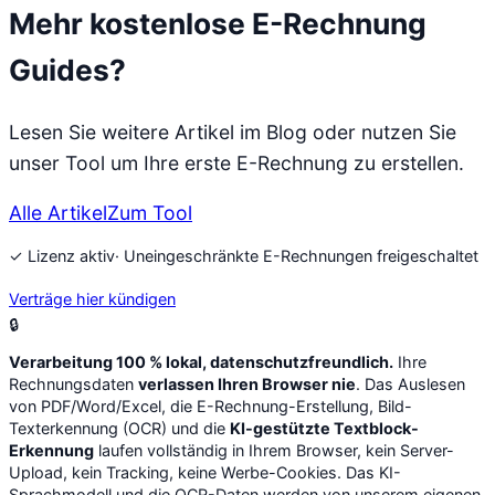
Mehr kostenlose E-Rechnung
Guides?
Lesen Sie weitere Artikel im Blog oder nutzen Sie
unser Tool um Ihre erste E-Rechnung zu erstellen.
Alle Artikel
Zum Tool
✓ Lizenz aktiv
· Uneingeschränkte E-Rechnungen freigeschaltet
Verträge hier kündigen
🔒
Verarbeitung 100 % lokal, datenschutzfreundlich.
Ihre
Rechnungsdaten
verlassen Ihren Browser nie
. Das Auslesen
von PDF/Word/Excel, die E-Rechnung-Erstellung, Bild-
Texterkennung (OCR) und die
KI-gestützte Textblock-
Erkennung
laufen vollständig in Ihrem Browser, kein Server-
Upload, kein Tracking, keine Werbe-Cookies. Das KI-
Sprachmodell und die OCR-Daten werden von unserem eigenen