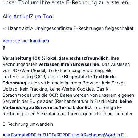
unser Tool um Ihre erste E-Rechnung zu erstellen.
Alle Artikel
Zum Tool
✓ Lizenz aktiv
· Uneingeschränkte E-Rechnungen freigeschaltet
Verträge hier kündigen
🔒
Verarbeitung 100 % lokal, datenschutzfreundlich.
Ihre
Rechnungsdaten
verlassen Ihren Browser nie
. Das Auslesen
von PDF/Word/Excel, die E-Rechnung-Erstellung, Bild-
Texterkennung (OCR) und die
KI-gestützte Textblock-
Erkennung
laufen vollständig in Ihrem Browser, kein Server-
Upload, kein Tracking, keine Werbe-Cookies. Das KI-
Sprachmodell und die OCR-Daten werden von unserem eigenen
Server in der EU geladen (Rechenzentrum in Frankreich),
keine
Verbindung zu Servern außerhalb der EU
. Ihre fertige E-
Rechnung laden Sie einfach auf Ihren eigenen Rechner herunter.
E-Rechnung umwandeln
Alle Formate
PDF in ZUGFeRD
PDF und XRechnung
Word in E-