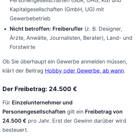
Personengesellschaften (GbR, OHG, KG) und
Kapitalgesellschaften (GmbH, UG) mit
Gewerbebetrieb
Nicht betroffen:
Freiberufler
(z. B. Designer,
Ärzte, Anwälte, Journalisten, Berater), Land- und
Forstwirte
Ob Sie überhaupt ein Gewerbe anmelden müssen,
klärt der Beitrag
Hobby oder Gewerbe, ab wann
.
Der Freibetrag: 24.500 €
Für
Einzelunternehmer und
Personengesellschaften
gilt ein
Freibetrag von
24.500 €
pro Jahr. Erst der Gewinn darüber wird
besteuert.