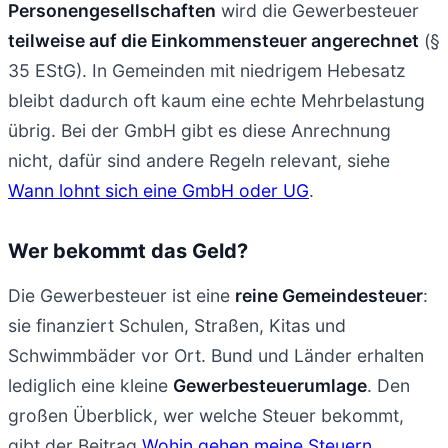
Personengesellschaften
wird die Gewerbesteuer
teilweise auf die Einkommensteuer angerechnet
(§
35 EStG). In Gemeinden mit niedrigem Hebesatz
bleibt dadurch oft kaum eine echte Mehrbelastung
übrig. Bei der GmbH gibt es diese Anrechnung
nicht, dafür sind andere Regeln relevant, siehe
Wann lohnt sich eine GmbH oder UG
.
Wer bekommt das Geld?
Die Gewerbesteuer ist eine
reine Gemeindesteuer
:
sie finanziert Schulen, Straßen, Kitas und
Schwimmbäder vor Ort. Bund und Länder erhalten
lediglich eine kleine
Gewerbesteuerumlage
. Den
großen Überblick, wer welche Steuer bekommt,
gibt der Beitrag
Wohin gehen meine Steuern
.