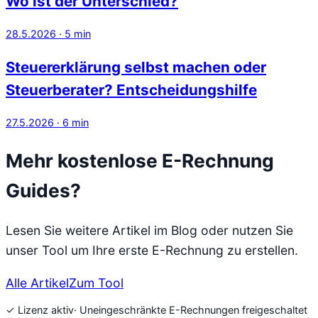
Wo ist der Unterschied?
28.5.2026
·
5
min
Steuererklärung selbst machen oder
Steuerberater? Entscheidungshilfe
27.5.2026
·
6
min
Mehr kostenlose E-Rechnung
Guides?
Lesen Sie weitere Artikel im Blog oder nutzen Sie
unser Tool um Ihre erste E-Rechnung zu erstellen.
Alle Artikel
Zum Tool
✓ Lizenz aktiv
· Uneingeschränkte E-Rechnungen freigeschaltet