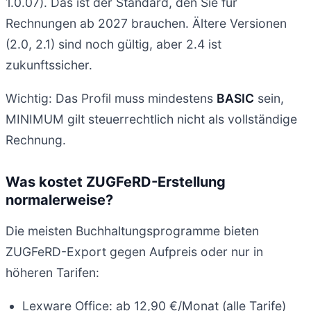
1.0.07). Das ist der Standard, den Sie für
Rechnungen ab 2027 brauchen. Ältere Versionen
(2.0, 2.1) sind noch gültig, aber 2.4 ist
zukunftssicher.
Wichtig: Das Profil muss mindestens
BASIC
sein,
MINIMUM gilt steuerrechtlich nicht als vollständige
Rechnung.
Was kostet ZUGFeRD-Erstellung
normalerweise?
Die meisten Buchhaltungsprogramme bieten
ZUGFeRD-Export gegen Aufpreis oder nur in
höheren Tarifen:
Lexware Office: ab 12,90 €/Monat (alle Tarife)