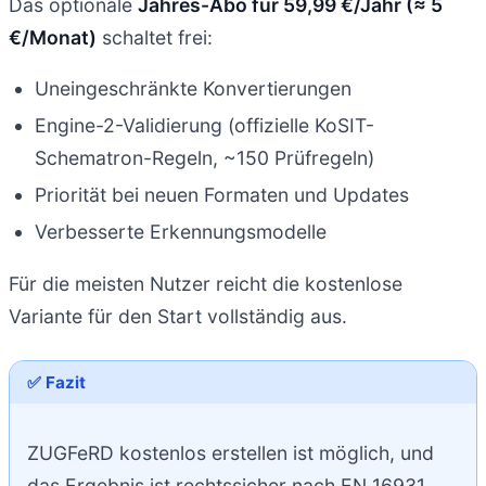
Das optionale
Jahres-Abo für 59,99 €/Jahr (≈ 5
€/Monat)
schaltet frei:
Uneingeschränkte Konvertierungen
Engine-2-Validierung (offizielle KoSIT-
Schematron-Regeln, ~150 Prüfregeln)
Priorität bei neuen Formaten und Updates
Verbesserte Erkennungsmodelle
Für die meisten Nutzer reicht die kostenlose
Variante für den Start vollständig aus.
✅ Fazit
ZUGFeRD kostenlos erstellen ist möglich, und
das Ergebnis ist rechtssicher nach EN 16931.