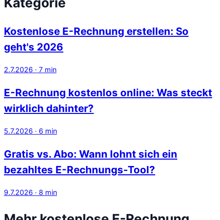
Kategorie
Kostenlose E-Rechnung erstellen: So
geht's 2026
2.7.2026
·
7
min
E-Rechnung kostenlos online: Was steckt
wirklich dahinter?
5.7.2026
·
6
min
Gratis vs. Abo: Wann lohnt sich ein
bezahltes E-Rechnungs-Tool?
9.7.2026
·
8
min
Mehr kostenlose E-Rechnung