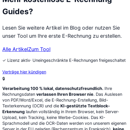
Guides?
Lesen Sie weitere Artikel im Blog oder nutzen Sie
unser Tool um Ihre erste E-Rechnung zu erstellen.
Alle Artikel
Zum Tool
✓ Lizenz aktiv
· Uneingeschränkte E-Rechnungen freigeschaltet
Verträge hier kündigen
🔒
Verarbeitung 100 % lokal, datenschutzfreundlich.
Ihre
Rechnungsdaten
verlassen Ihren Browser nie
. Das Auslesen
von PDF/Word/Excel, die E-Rechnung-Erstellung, Bild-
Texterkennung (OCR) und die
KI-gestützte Textblock-
Erkennung
laufen vollständig in Ihrem Browser, kein Server-
Upload, kein Tracking, keine Werbe-Cookies. Das KI-
Sprachmodell und die OCR-Daten werden von unserem eigenen
Server in der EU geladen (Rechenzentrum in Frankreich),
keine