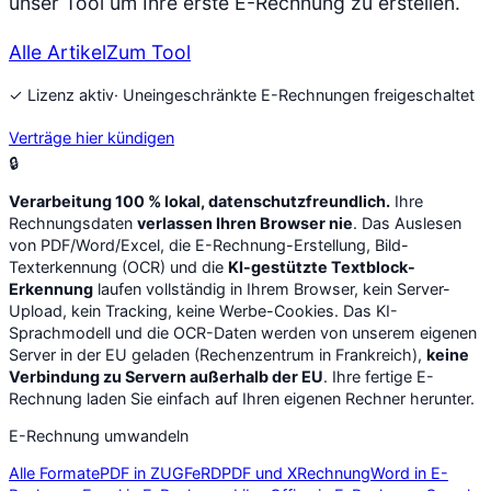
unser Tool um Ihre erste E-Rechnung zu erstellen.
Alle Artikel
Zum Tool
✓ Lizenz aktiv
· Uneingeschränkte E-Rechnungen freigeschaltet
Verträge hier kündigen
🔒
Verarbeitung 100 % lokal, datenschutzfreundlich.
Ihre
Rechnungsdaten
verlassen Ihren Browser nie
. Das Auslesen
von PDF/Word/Excel, die E-Rechnung-Erstellung, Bild-
Texterkennung (OCR) und die
KI-gestützte Textblock-
Erkennung
laufen vollständig in Ihrem Browser, kein Server-
Upload, kein Tracking, keine Werbe-Cookies. Das KI-
Sprachmodell und die OCR-Daten werden von unserem eigenen
Server in der EU geladen (Rechenzentrum in Frankreich),
keine
Verbindung zu Servern außerhalb der EU
. Ihre fertige E-
Rechnung laden Sie einfach auf Ihren eigenen Rechner herunter.
E-Rechnung umwandeln
Alle Formate
PDF in ZUGFeRD
PDF und XRechnung
Word in E-