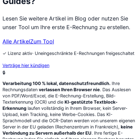
Guides?
Lesen Sie weitere Artikel im Blog oder nutzen Sie
unser Tool um Ihre erste E-Rechnung zu erstellen.
Alle Artikel
Zum Tool
✓ Lizenz aktiv
· Uneingeschränkte E-Rechnungen freigeschaltet
Verträge hier kündigen
🔒
Verarbeitung 100 % lokal, datenschutzfreundlich.
Ihre
Rechnungsdaten
verlassen Ihren Browser nie
. Das Auslesen
von PDF/Word/Excel, die E-Rechnung-Erstellung, Bild-
Texterkennung (OCR) und die
KI-gestützte Textblock-
Erkennung
laufen vollständig in Ihrem Browser, kein Server-
Upload, kein Tracking, keine Werbe-Cookies. Das KI-
Sprachmodell und die OCR-Daten werden von unserem eigenen
Server in der EU geladen (Rechenzentrum in Frankreich),
keine
Verbindung zu Servern außerhalb der EU
. Ihre fertige E-