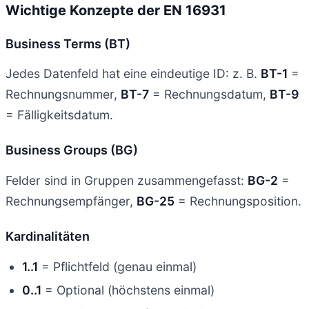
Wichtige Konzepte der EN 16931
Business Terms (BT)
Jedes Datenfeld hat eine eindeutige ID: z. B.
BT-1
=
Rechnungsnummer,
BT-7
= Rechnungsdatum,
BT-9
= Fälligkeitsdatum.
Business Groups (BG)
Felder sind in Gruppen zusammengefasst:
BG-2
=
Rechnungsempfänger,
BG-25
= Rechnungsposition.
Kardinalitäten
1..1
= Pflichtfeld (genau einmal)
0..1
= Optional (höchstens einmal)