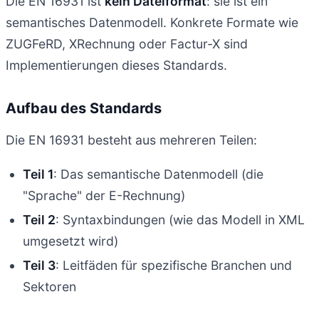
Die EN 16931 ist
kein Dateiformat
: sie ist ein
semantisches Datenmodell. Konkrete Formate wie
ZUGFeRD, XRechnung oder Factur-X sind
Implementierungen dieses Standards.
Aufbau des Standards
Die EN 16931 besteht aus mehreren Teilen:
Teil 1
: Das semantische Datenmodell (die
"Sprache" der E-Rechnung)
Teil 2
: Syntaxbindungen (wie das Modell in XML
umgesetzt wird)
Teil 3
: Leitfäden für spezifische Branchen und
Sektoren