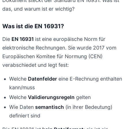
Dokument steckt der Standard EN 16931. Was ist
das, und warum ist er wichtig?
Was ist die EN 16931?
Die
EN 16931
ist eine europäische Norm für
elektronische Rechnungen. Sie wurde 2017 vom
Europäischen Komitee für Normung (CEN)
verabschiedet und legt fest:
Welche
Datenfelder
eine E-Rechnung enthalten
kann/muss
Welche
Validierungsregeln
gelten
Wie Daten
semantisch
(in ihrer Bedeutung)
definiert sind