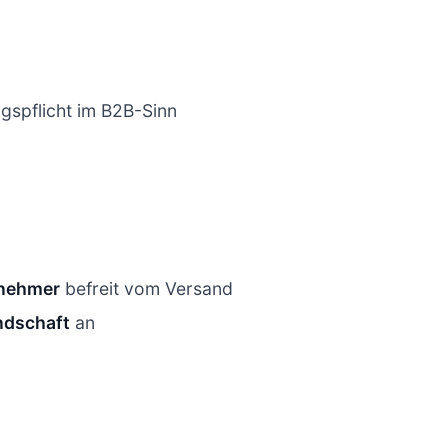
spflicht im B2B-Sinn
rnehmer
befreit vom Versand
ndschaft
an