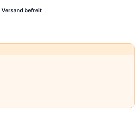
m
Versand befreit