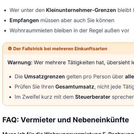
Wer unter den
Kleinunternehmer-Grenzen
bleibt 
Empfangen
müssen aber auch Sie können
Wohnraummieten bleiben in der Regel außen vor
🚫 Der Fallstrick bei mehreren Einkunftsarten
Warnung:
Wer mehrere Tätigkeiten hat, übersieht l
Die
Umsatzgrenzen
gelten pro Person über
all
Prüfen Sie Ihren
Gesamtumsatz
, nicht jede Täti
Im Zweifel kurz mit dem
Steuerberater
spreche
FAQ: Vermieter und Nebeneinkünfte