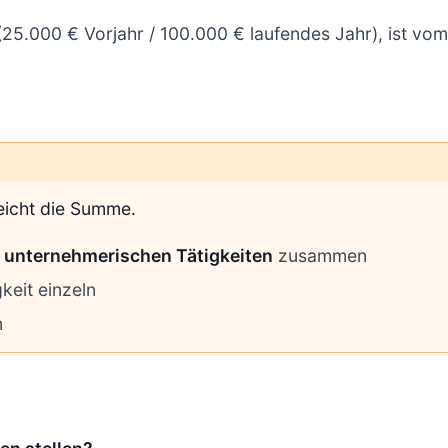
(25.000 € Vorjahr / 100.000 € laufendes Jahr), ist vo
eicht die Summe.
e unternehmerischen Tätigkeiten
zusammen
gkeit einzeln
n