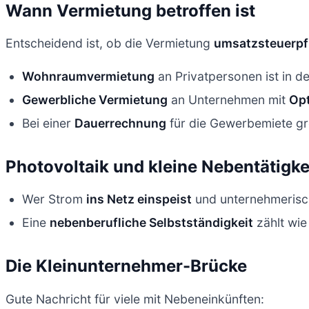
Wann Vermietung betroffen ist
Entscheidend ist, ob die Vermietung
umsatzsteuerpfl
Wohnraumvermietung
an Privatpersonen ist in d
Gewerbliche Vermietung
an Unternehmen mit
Opt
Bei einer
Dauerrechnung
für die Gewerbemiete gr
Photovoltaik und kleine Nebentätigke
Wer Strom
ins Netz einspeist
und unternehmerisch 
Eine
nebenberufliche Selbstständigkeit
zählt wie
Die Kleinunternehmer-Brücke
Gute Nachricht für viele mit Nebeneinkünften: