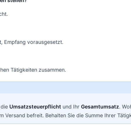
n stellen?
cht.
it, Empfang vorausgesetzt.
schen Tätigkeiten zusammen.
 die
Umsatzsteuerpflicht
und Ihr
Gesamtumsatz
. Wo
 Versand befreit. Behalten Sie die Summe Ihrer Tätigk