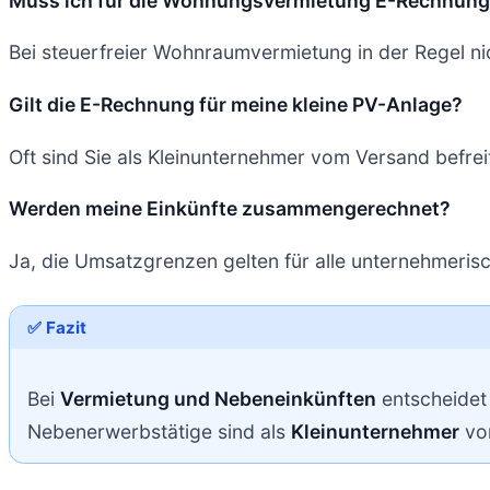
Muss ich für die Wohnungsvermietung E-Rechnunge
Bei steuerfreier Wohnraumvermietung in der Regel ni
Gilt die E-Rechnung für meine kleine PV-Anlage?
Oft sind Sie als Kleinunternehmer vom Versand befre
Werden meine Einkünfte zusammengerechnet?
Ja, die Umsatzgrenzen gelten für alle unternehmeri
✅ Fazit
Bei
Vermietung und Nebeneinkünften
entscheidet
Nebenerwerbstätige sind als
Kleinunternehmer
vom