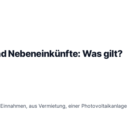
d Nebeneinkünfte: Was gilt?
innahmen, aus Vermietung, einer Photovoltaikanlage od