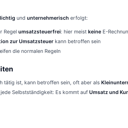
ichtig
und
unternehmerisch
erfolgt:
er Regel
umsatzsteuerfrei
: hier meist
keine
E-Rechnung
ion zur Umsatzsteuer
kann betroffen sein
eifen die normalen Regeln
iten
tätig ist, kann betroffen sein, oft aber als
Kleinunte
 jede Selbstständigkeit: Es kommt auf
Umsatz und Ku