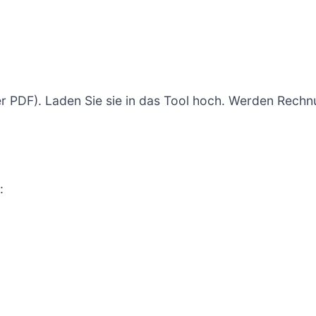
er PDF). Laden Sie sie in das Tool hoch. Werden Rec
: