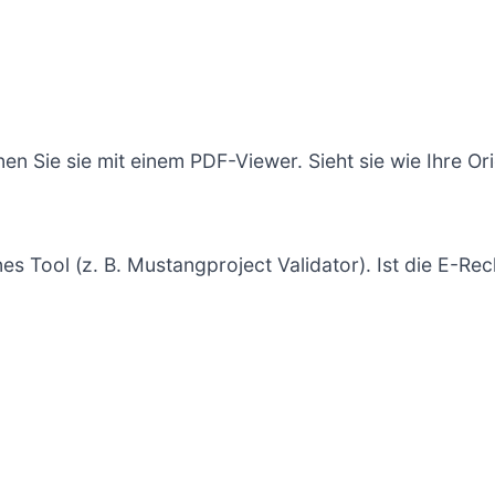
en Sie sie mit einem PDF-Viewer. Sieht sie wie Ihre O
nes Tool (z. B. Mustangproject Validator). Ist die E-R