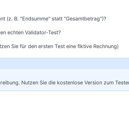
nt (z. B. "Endsumme" statt "Gesamtbetrag")?
nen echten Validator-Test?
zen Sie für den ersten Test eine fiktive Rechnung)
eibung. Nutzen Sie die kostenlose Version zum Testen