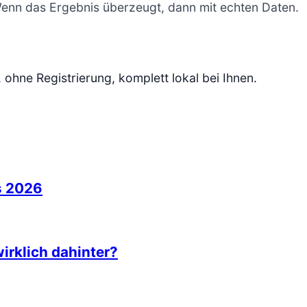
 Wenn das Ergebnis überzeugt, dann mit echten Daten.
, ohne Registrierung, komplett lokal bei Ihnen.
e
s 2026
irklich dahinter?