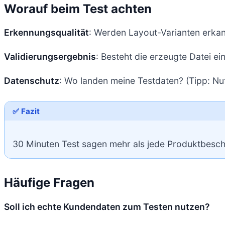
Worauf beim Test achten
Erkennungsqualität
: Werden Layout-Varianten erkan
Validierungsergebnis
: Besteht die erzeugte Datei ei
Datenschutz
: Wo landen meine Testdaten? (Tipp: Nut
✅ Fazit
30 Minuten Test sagen mehr als jede Produktbeschr
Häufige Fragen
Soll ich echte Kundendaten zum Testen nutzen?