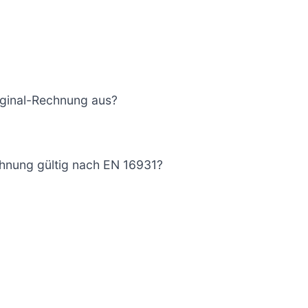
riginal-Rechnung aus?
echnung gültig nach EN 16931?