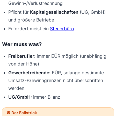
Gewinn-/Verlustrechnung
Pflicht für
Kapitalgesellschaften
(UG, GmbH)
und größere Betriebe
Erfordert meist ein
Steuerbüro
Wer muss was?
Freiberufler:
immer EÜR möglich (unabhängig
von der Höhe)
Gewerbetreibende:
EÜR, solange bestimmte
Umsatz-/Gewinngrenzen nicht überschritten
werden
UG/GmbH:
immer Bilanz
🚫 Der Fallstrick