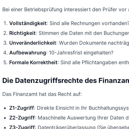
Bei einer Betriebsprüfung interessiert den Prüfer vor 
Vollständigkeit
: Sind alle Rechnungen vorhanden
Richtigkeit
: Stimmen die Daten mit den Buchunge
Unveränderlichkeit
: Wurden Dokumente nachträg
Aufbewahrung
: 10-Jahresfrist eingehalten?
Formale Korrektheit
: Sind alle Pflichtangaben ent
Die Datenzugriffsrechte des Finanza
Das Finanzamt hat das Recht auf:
Z1-Zugriff
: Direkte Einsicht in Ihr Buchhaltungss
Z2-Zugriff
: Maschinelle Auswertung Ihrer Daten d
Z3-Zugriff
: Datenträgerüberlassung (Sie übergeb