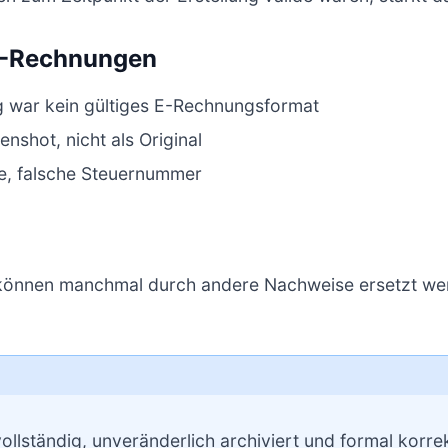
 E-Rechnungen
 war kein gültiges E-Rechnungsformat
nshot, nicht als Original
te, falsche Steuernummer
e können manchmal durch andere Nachweise ersetzt we
llständig, unveränderlich archiviert und formal korre