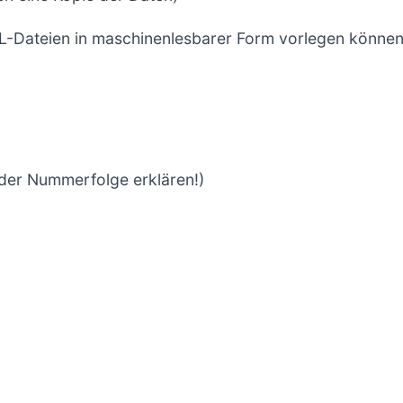
L-Dateien in maschinenlesbarer Form vorlegen können
der Nummerfolge erklären!)