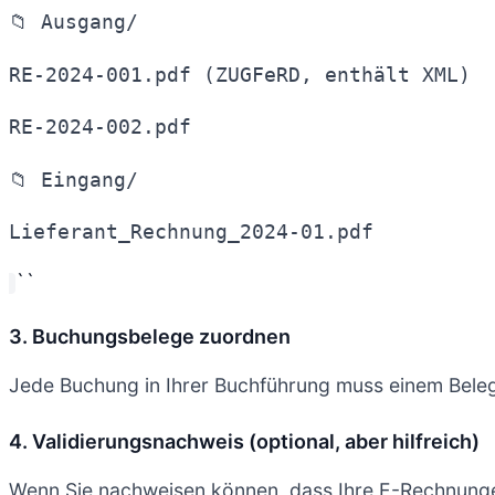
📁 Ausgang/
RE-2024-001.pdf (ZUGFeRD, enthält XML)
RE-2024-002.pdf
📁 Eingang/
Lieferant_Rechnung_2024-01.pdf
``
3. Buchungsbelege zuordnen
Jede Buchung in Ihrer Buchführung muss einem Bele
4. Validierungsnachweis (optional, aber hilfreich)
Wenn Sie nachweisen können, dass Ihre E-Rechnungen 