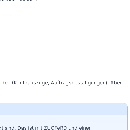
rden (Kontoauszüge, Auftragsbestätigungen). Aber:
kt sind. Das ist mit ZUGFeRD und einer